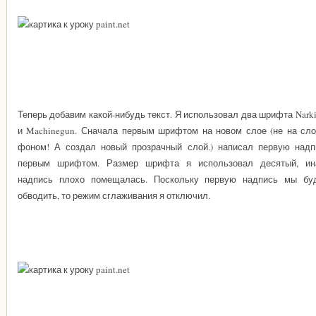
Теперь добавим какой-нибудь текст. Я использовал два шрифта Nark
и Machinegun. Сначала первым шрифтом на новом слое (не на сло
фоном! А создал новый прозрачный слой.) написал первую надп
первым шрифтом. Размер шрифта я использовал десятый, ин
надпись плохо помещалась. Поскольку первую надпись мы бу
обводить, то режим сглаживания я отключил.