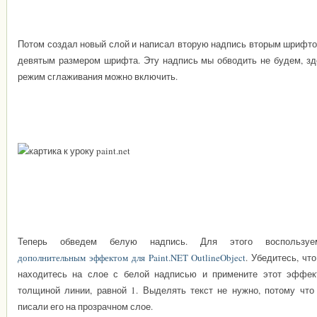
Потом создал новый слой и написал вторую надпись вторым шрифто
девятым размером шрифта. Эту надпись мы обводить не будем, зд
режим сглаживания можно включить.
Теперь обведем белую надпись. Для этого воспользуе
дополнительным эффектом для Paint.NET OutlineObject
. Убедитесь, чт
находитесь на слое с белой надписью и примените этот эффек
толщиной линии, равной 1. Выделять текст не нужно, потому что
писали его на прозрачном слое.