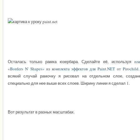
Осталась только рамка юзербара. Сделайте её, используя
пл
«Borders N' Shapes» из комплекта эффектов для Paint.NET от Pirochild
всякий случай рамочку я рисовал на отдельном слое, создан
специально для нее выше всех слоев. Ширину линии я сделал 1.
Вот результат в разных масштабах.