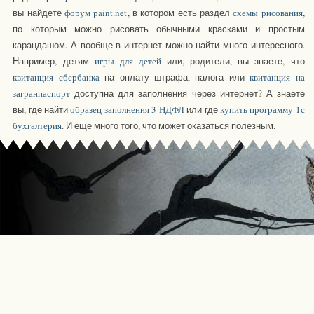
вы найдете
форум paint.net
, в котором есть раздел
схемы рисования
,
по которым можно рисовать обычными красками и простым
карандашом. А вообще в интернет можно найти много интересного.
Например, детям
игры для детей
или, родители, вы знаете, что
квитанция сбербанка
на оплату штрафа, налога или
квитанция на
загранпаспорт
доступна для заполнения через интернет? А знаете
вы, где найти
образец заполнения 3-НДФЛ
или где
купить программу 1с
бухгалтерия
. И еще много того, что может оказаться полезным.