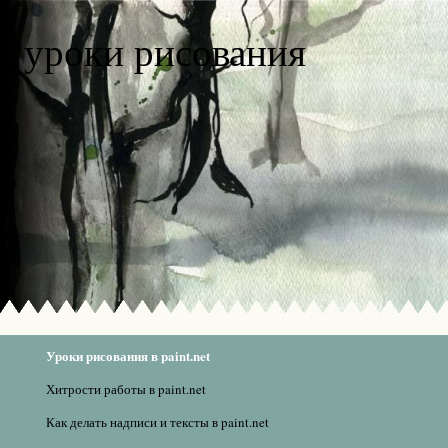
уроки рисования
Уроки рисования в paint.net
Хитрости работы в paint.net
Как делать надписи и тексты в paint.net