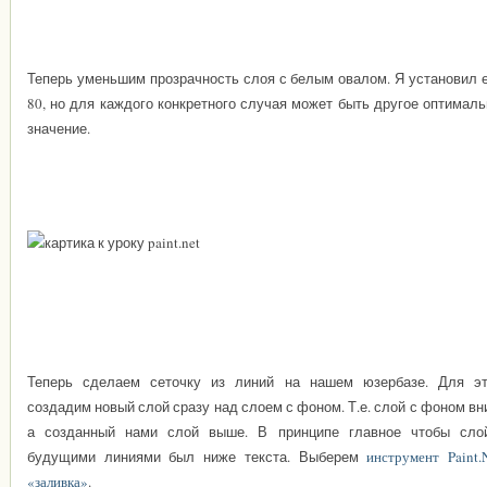
Теперь уменьшим прозрачность слоя с белым овалом. Я установил е
80, но для каждого конкретного случая может быть другое оптимал
значение.
Теперь сделаем сеточку из линий на нашем юзербазе. Для эт
создадим новый слой сразу над слоем с фоном. Т.е. слой с фоном вн
а созданный нами слой выше. В принципе главное чтобы сло
будущими линиями был ниже текста. Выберем
инструмент Paint
«заливка»
.