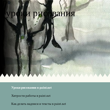
уроки рисования
Уроки рисования в paint.net
Хитрости работы в paint.net
Как делать надписи и тексты в paint.net