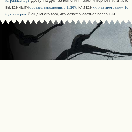
загранпаспорт
доступна для заполнения через интернет? А знаете
вы, где найти
образец заполнения 3-НДФЛ
или где
купить программу 1с
бухгалтерия
. И еще много того, что может оказаться полезным.