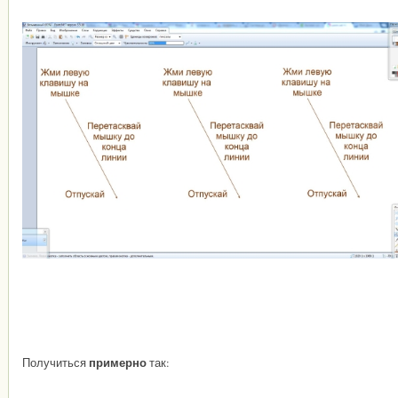
примерно
Получиться
так: