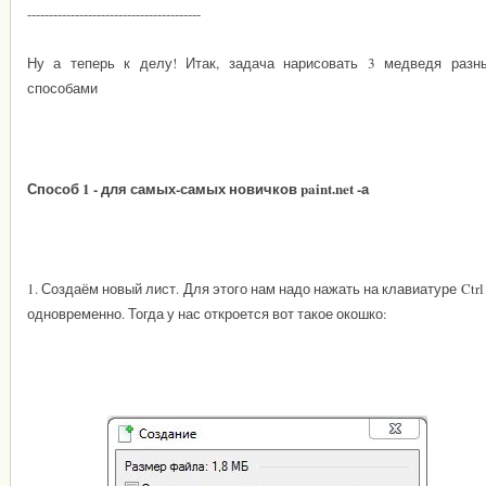
----------------------------------------
Ну а теперь к делу! Итак, задача нарисовать 3 медведя разн
способами
Способ 1 - для самых-самых новичков paint.net -а
1. Создаём новый лист. Для этого нам надо нажать на клавиатуре Ctrl
одновременно. Тогда у нас откроется вот такое окошко: