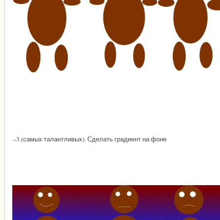
--3.(самых талантливых). Сделать градиент на фоне