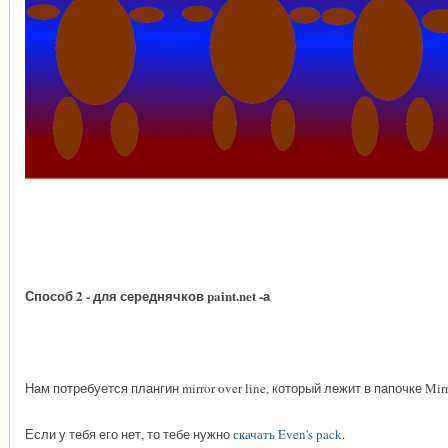
Способ 2 - для середнячков paint.net -а
Нам потребуется плангин mirror over line, который лежит в папочке Mirr
Если у тебя его нет, то тебе нужно
скачать Even's pack
.