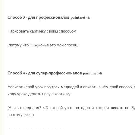
Способ 3 - для профессионалов paint.net -а
Нарисовать картинку своим способом
(потому что mirror-онье это мой способ)
Способ 4 - для супер-профессионалов paint.net -а
Написать свой урок про трёх медведей и описать в нём свой способ, 
ходу урока делать новую картинку
(А я что сделал?
:-D
второй урок на одно и тоже я писать не бу
поэтому
:nea:
)
----------------------------------------------