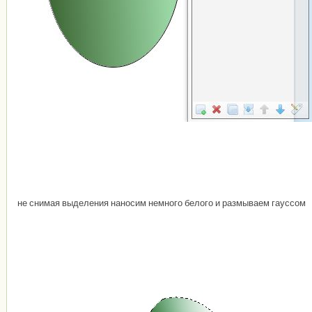
не снимая выделения наносим немного белого и размываем гауссом