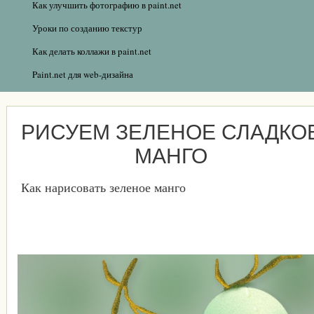
Как улучшить фотографию в paint.net
Уроки по созданию текстур
Как делать коллажи в paint.net
Paint.net для web-дизайна
РИСУЕМ ЗЕЛЕНОЕ СЛАДКО
МАНГО
Как нарисовать зеленое манго