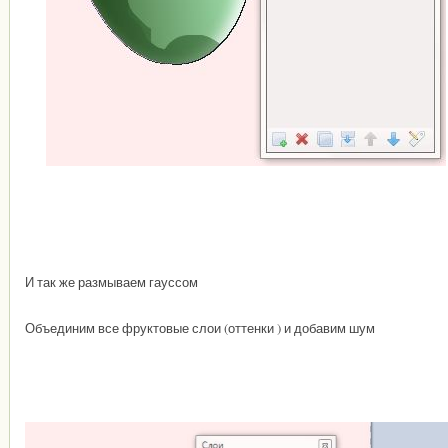
И так же размываем гауссом
Объединим все фруктовые слои (оттенки ) и добавим шум