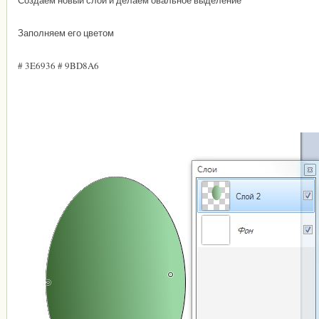
Создаем новый слой и делаем овальное выделение
Заполняем его цветом
# 3E6936 # 9BD8A6