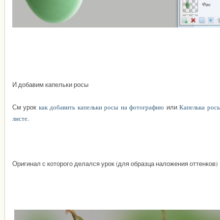
И добавим капельки росы
См урок
как добавить капельки росы на фотографию
или
Капелька рос
листе
.
Оригинал с которого делался урок (для образца наложения оттенков)