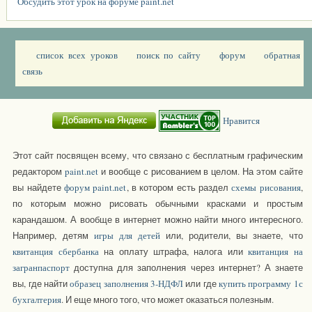
Обсудить этот урок на форуме paint.net
список всех уроков
поиск по сайту
форум
обратная
связь
Нравится
Этот сайт посвящен всему, что связано с бесплатным графическим
редактором
paint.net
и вообще с рисованием в целом. На этом сайте
вы найдете
форум paint.net
, в котором есть раздел
схемы рисования
,
по которым можно рисовать обычными красками и простым
карандашом. А вообще в интернет можно найти много интересного.
Например, детям
игры для детей
или, родители, вы знаете, что
квитанция сбербанка
на оплату штрафа, налога или
квитанция на
загранпаспорт
доступна для заполнения через интернет? А знаете
вы, где найти
образец заполнения 3-НДФЛ
или где
купить программу 1с
бухгалтерия
. И еще много того, что может оказаться полезным.