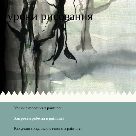
уроки рисования
Уроки рисования в paint.net
Хитрости работы в paint.net
Как делать надписи и тексты в paint.net